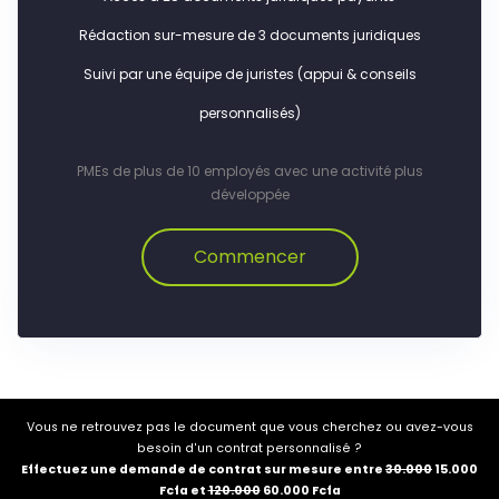
Rédaction sur-mesure de 3 documents juridiques
Suivi par une équipe de juristes (appui & conseils
personnalisés)
PMEs de plus de 10 employés avec une activité plus
développée
Commencer
Vous ne retrouvez pas le document que vous cherchez ou avez-vous
besoin d'un contrat personnalisé ?
Effectuez une demande de contrat sur mesure entre
30.000
15.000
Fcfa et
120.000
60.000 Fcfa