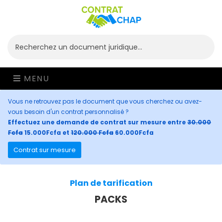
MENU
Vous ne retrouvez pas le document que vous cherchez ou avez-
vous besoin d'un contrat personnalisé ?
Effectuez une demande de contrat sur mesure entre
30.000
Fcfa
15.000Fcfa et
120.000 Fcfa
60.000Fcfa
Contrat sur mesure
Plan de tarification
PACKS