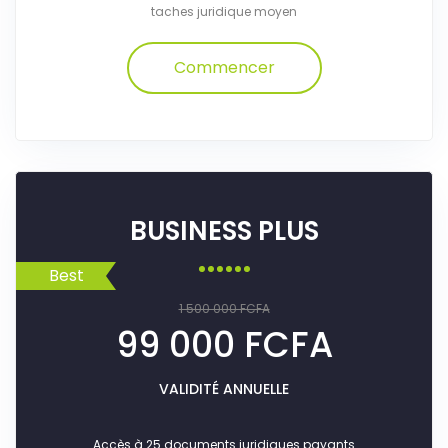
taches juridique moyen
Commencer
BUSINESS PLUS
Best
1 500 000 FCFA
99 000 FCFA
VALIDITÉ ANNUELLE
Accès à 25 documents juridiques payants